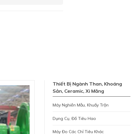
Thiết Bị Ngành Than, Khoáng
Sản, Ceramic, Xi Măng
Máy Nghiền Mẫu, Khuấy Trộn
Dụng Cụ, Đồ Tiêu Hao
Máy Đo Các Chỉ Tiêu Khác