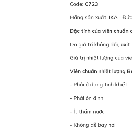
Code:
C723
Hãng sản xuất:
IKA
- Đức
Đặc tính của
viên chuẩn 
Do giá trị không đổi,
axit
Giá trị nhiệt lượng của 
Viên chuẩn nhiệt lượng B
- Phải ở dạng tinh khiết
- Phải ổn định
- Ít thấm nước
- Không dễ bay hơi