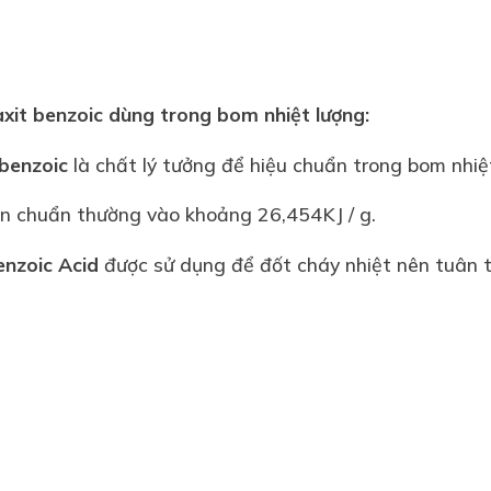
axit benzoic dùng trong bom nhiệt lượng
:
 benzoic
là chất lý tưởng để hiệu chuẩn trong bom nhiệ
viên chuẩn thường vào khoảng 26,454KJ / g.
enzoic Acid
được sử dụng để đốt cháy nhiệt nên tuân 