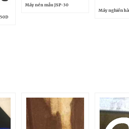
Máy nén mẫu JSP-30
Máy nghiền h
150D