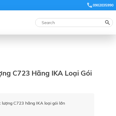
0902035990
ợng C723 Hãng IKA Loại Gói
 lượng C723 hãng IKA loại gói lớn