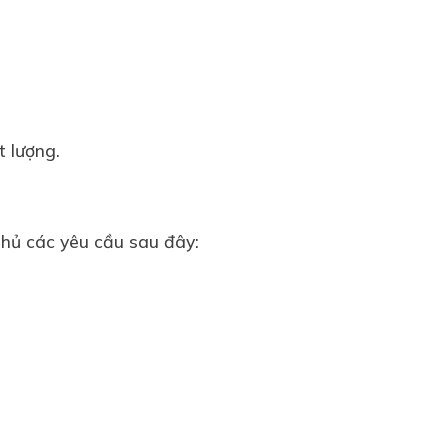
t lượng.
thủ các yêu cầu sau đây: