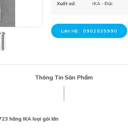
Xuất xứ:
IKA - Đức
Liên Hệ:
0902035990
Thông Tin Sản Phẩm
723 hãng IKA loại gói lớn