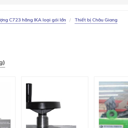
ượng C723 hãng IKA loại gói lớn
Thiết bị Châu Giang
g)