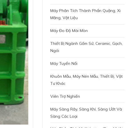
Máy Phân Tích Thành Phần Quặng, Xi
Măng, Vật Liệu
Máy Đo Độ Mài Mòn
Thiết Bị Ngành Gốm Sứ, Ceramic, Gạch,
Ngói
Máy Tuyển Nổi
Khuôn Mẫu, Máy Nén Mẫu, Thiết Bị, Vật
Tư Khác
Viên Trợ Nghiền
Máy Sàng Rây, Sàng Khí, Sàng Ướt Và
Sàng Các Loại