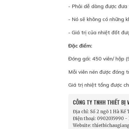
- Phải dễ dàng được đưa
- Nó sẽ không có những k
- Giá trị của nhiệt đốt đ
Đặc điểm:
Đóng gói: 450 viên/ hộp (9
Mỗi viên nén được đóng t
Giá trị nhiệt tổng được 
CÔNG TY TNHH THIẾT BỊ
Địa chỉ: Số 2 ngõ 1 Hà Kế
Điện thoại: 0902035990 
Website: thietbichaugian