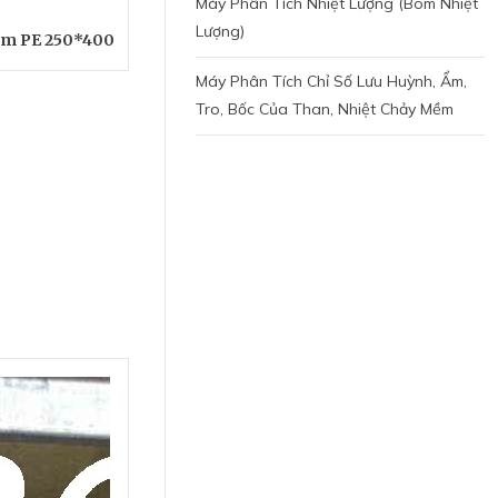
Máy Phân Tích Nhiệt Lượng (bom Nhiệt
Lượng)
àm PE 250*400
Máy Phân Tích Chỉ Số Lưu Huỳnh, Ẩm,
Tro, Bốc Của Than, Nhiệt Chảy Mềm