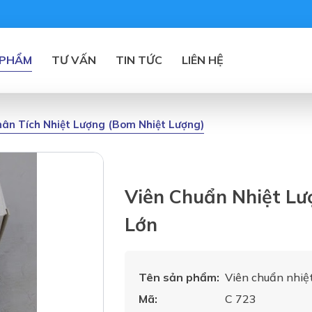
 PHẨM
TƯ VẤN
TIN TỨC
LIÊN HỆ
ân Tích Nhiệt Lượng (bom Nhiệt Lượng)
Viên Chuẩn Nhiệt Lư
Lớn
Tên sản phẩm:
Viên chuẩn nhiệt
Mã:
C 723